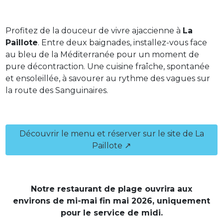
Profitez de la douceur de vivre ajaccienne à
La
Paillote
. Entre deux baignades, installez-vous face
au bleu de la Méditerranée pour un moment de
pure décontraction. Une cuisine fraîche, spontanée
et ensoleillée, à savourer au rythme des vagues sur
la route des Sanguinaires.
Découvrir le menu et réserver sur le site de La
Paillote ↗
Notre restaurant de plage ouvrira aux
environs de mi-mai fin mai 2026, uniquement
pour le service de midi.