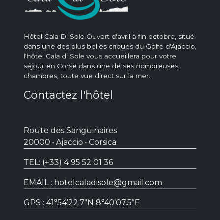
Hôtel Cala Di Sole Ouvert d'avril à fin octobre, situé
dans une des plus belles criques du Golfe d'Ajaccio,
l'hôtel Cala di Sole vous accueillera pour votre
séjour en Corse dans une de ses nombreuses
chambres, toute vue direct sur la mer.
Contactez l'hôtel
Route des Sanguinaires
20000 • Ajaccio • Corsica
TEL:
(+33) 4 95 52 01 36
EMAIL :
hotelcaladisole@gmail.com
GPS :
41°54'22.7"N 8°40'07.5"E